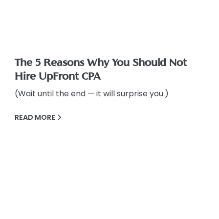
The 5 Reasons Why You Should Not
Hire UpFront CPA
(Wait until the end — it will surprise you.)
READ MORE