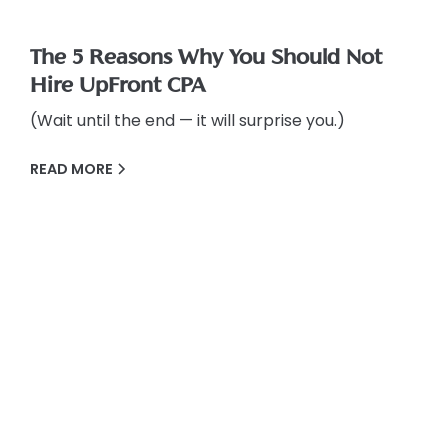
The 5 Reasons Why You Should Not
Hire UpFront CPA
(Wait until the end — it will surprise you.)
READ MORE