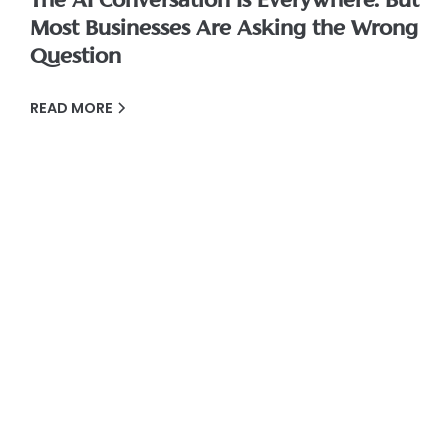
The AI Conversation Is Everywhere. But
Most Businesses Are Asking the Wrong
Question
READ MORE