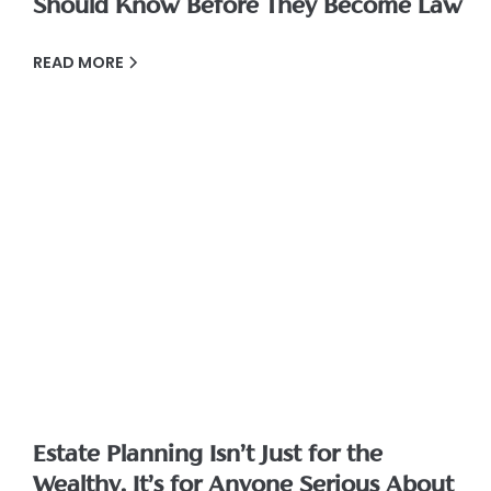
Should Know Before They Become Law
READ MORE
Estate Planning Isn’t Just for the
Wealthy. It’s for Anyone Serious About