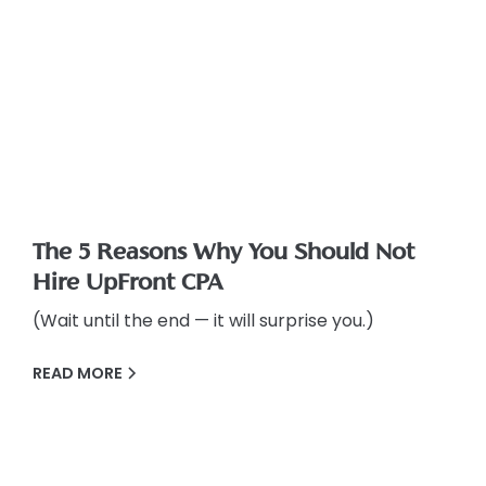
The 5 Reasons Why You Should Not
Hire UpFront CPA
(Wait until the end — it will surprise you.)
READ MORE